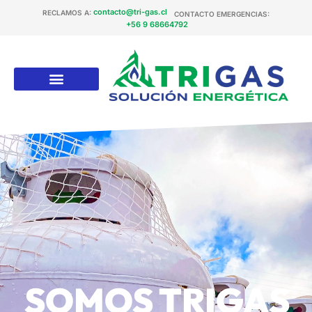
contacto@tri-gas.cl
RECLAMOS A:
CONTACTO EMERGENCIAS:
+56 9 68664792
SOMOS TRIGAS