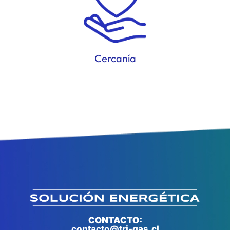
Cercanía
CONTACTO:
contacto@tri-gas.cl